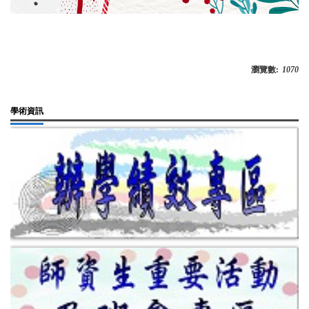
瀏覽數:
1070
學術資訊