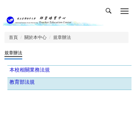
跳
到
主
要
內
容
首頁
關於本中心
規章辦法
區
規章辦法
本校相關業務法規
教育部法規