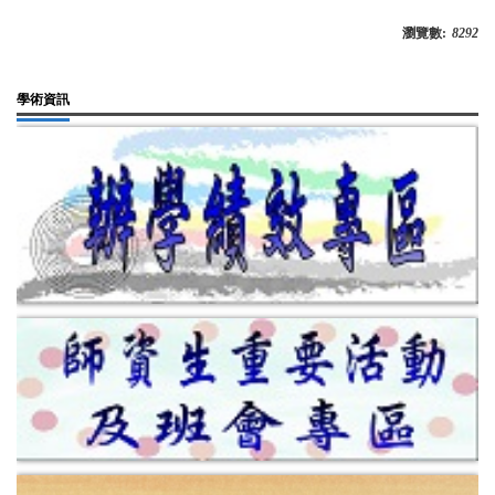
瀏覽數:
8292
學術資訊