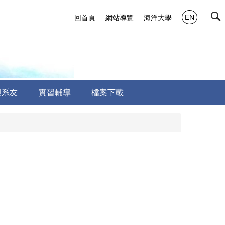
EN
回首頁
網站導覽
海洋大學
與系友
實習輔導
檔案下載