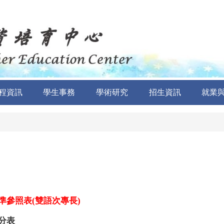
程資訊
學生事務
學術研究
招生資訊
就業
參照表(雙語次專長)
分表