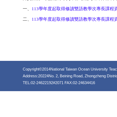
一、
113
學年度起取得修讀雙語教學次專長課程資
二、
113
學年度起取得修讀雙語教學次專長課程資
Copyright©2014National Taiwan Ocean University Teac
Address:20224No. 2, Beining Road, Zhongzheng District
TEL:02-24622192#2071 FAX:02-24634416