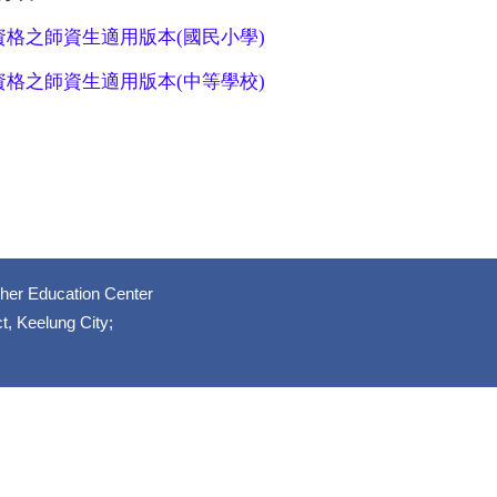
格之師資生適用版本(國民小學)
格之師資生適用版本(中等學校)
her Education Center
, Keelung City;