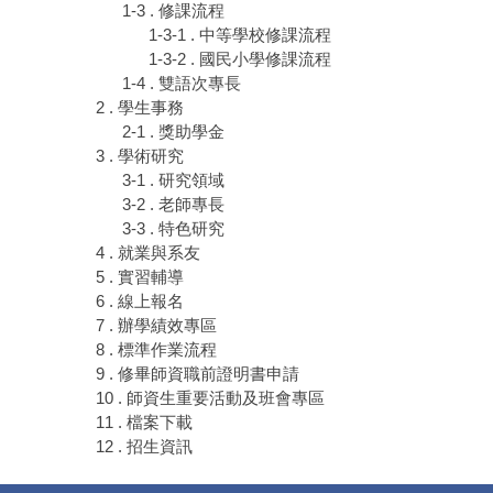
1-3 . 修課流程
1-3-1 . 中等學校修課流程
1-3-2 . 國民小學修課流程
1-4 . 雙語次專長
2 . 學生事務
2-1 . 獎助學金
3 . 學術研究
3-1 . 研究領域
3-2 . 老師專長
3-3 . 特色研究
4 . 就業與系友
5 . 實習輔導
6 . 線上報名
7 . 辦學績效專區
8 . 標準作業流程
9 . 修畢師資職前證明書申請
10 . 師資生重要活動及班會專區
11 . 檔案下載
12 . 招生資訊