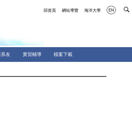
EN
回首頁
網站導覽
海洋大學
與系友
實習輔導
檔案下載