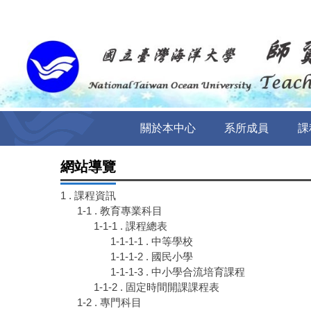
跳
到
主
要
內
容
區
關於本中心
系所成員
課
網站導覽
1 . 課程資訊
1-1 . 教育專業科目
1-1-1 . 課程總表
1-1-1-1 . 中等學校
1-1-1-2 . 國民小學
1-1-1-3 . 中小學合流培育課程
1-1-2 . 固定時間開課課程表
1-2 . 專門科目