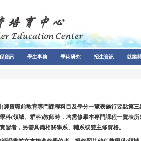
程資訊
學生事務
學術研究
招生資訊
就業
科)師資職前教育專門課程科目及學分一覽表施行要點第三
學科(領域、群科)教師時，均需修畢本專門課程一覽表所
實習者，另需具備相關學系、輔系或雙主修資格。