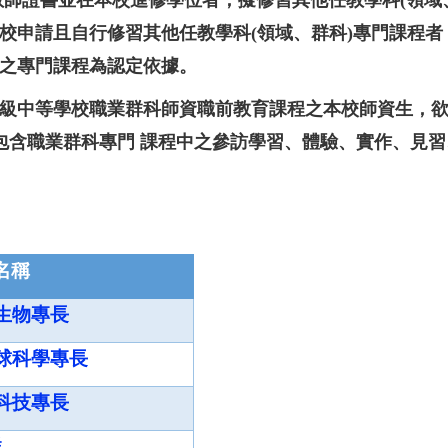
教師證書並在本校進修學位者，擬修習其他任教學科(領域
校申請且自行修習其他任教學科(領域、群科)專門課程者
之專門課程為認定依據。
級中等學校職業群科師資職前教育課程之本校師資生，
（包含職業群科專門 課程中之參訪學習、體驗、實作、見
名稱
生物專長
球科學專長
科技專長
群