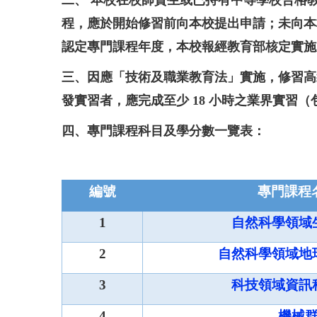
二、 本校在校師資生或已持有中等學校合格
程，應於開始修習前向本校提出申請；未向本
認定專門課程年度，本校報經教育部核定實施
三、因應「技術及職業教育法」實施，修習高
發實習者，應完成至少 18 小時之業界實習
四、
專門課程科目及學分數一覽表：
編號
專門課程
1
自然科學領域
2
自然科學領域地
3
科技領域資訊
4
機械