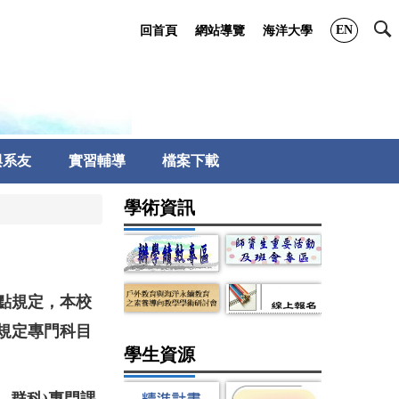
EN
回首頁
網站導覽
海洋大學
與系友
實習輔導
檔案下載
學術資訊
點規定，本校
規定專門科目
學生資源