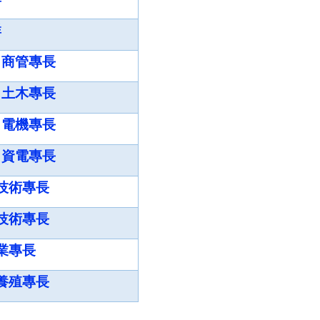
群
－商管專長
－土木專長
－電機專長
－資電專長
技術專長
技術專長
業專長
養殖專長