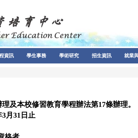
程資訊
學生事務
學術研究
招生資訊
就業
辦理及本校修習教育學程辦法第17條辦理
。
年
3
月31
日止
資格者。