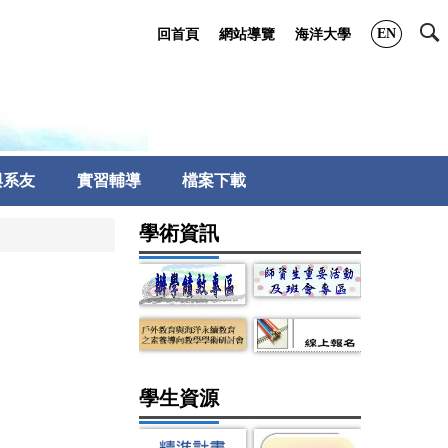
EN
回首頁
網站導覽
海洋大學
與系友
實習輔導
檔案下載
學術資訊
學生資源