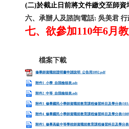
(二)
於截止
日前將文件繳交至師資
六、承辦人及諮詢電話: 吳美君 行政組員 
七、
欲參加110年6月
修畢師資職前證明書申請說明_公告用1092.pdf
附件1_小學_自我檢核表.odt
附件2_中等_自我檢核表.odt
附件3_修畢國民小學師資職前教育課程修習科目及學分表(103-10
附件4_修畢國民小學師資職前教育課程修習科目及學分表(108學年
附件5_修畢高級中等學校師資職前教育課程修習科目及學分表(103-