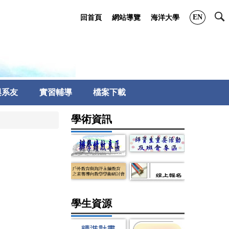
EN
回首頁
網站導覽
海洋大學
與系友
實習輔導
檔案下載
學術資訊
學生資源