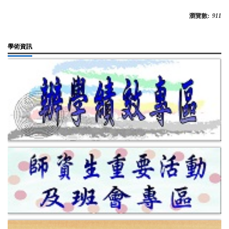
瀏覽數:
911
學術資訊