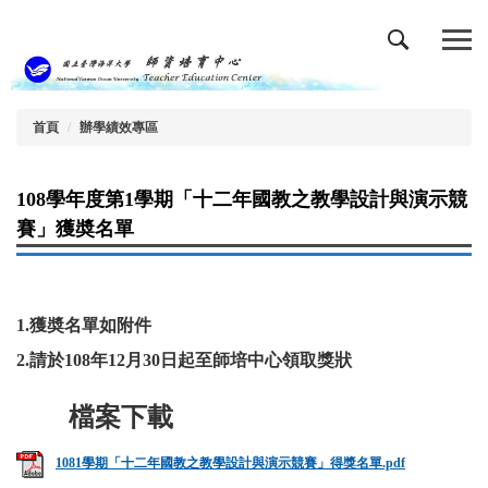
跳
到
主
要
內
容
首頁
辦學績效專區
區
108學年度第1學期「十二年國教之教學設計與演示競
賽」獲奬名單
1.獲奬名單如附件
2.請於108年12月30日起至師培中心領取獎狀
1081學期「十二年國教之教學設計與演示競賽」得獎名單.pdf