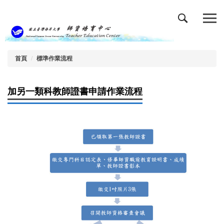
跳
到
主
要
內
容
首頁
標準作業流程
區
加另一類科教師證書申請作業流程