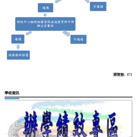
瀏覽數:
871
學術資訊