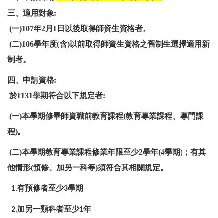
三、適用對象:
(一)107年2月1日以後取得師資生資格者。
(二)106學年度(含)以前取得師資生資格之舊制生選擇適用新
制者。
四、申請資格:
於1131學期符合以下規定者:
(
一)本學期修畢師資職前教育課程(教育專業課程、專門課
程)。
(
二)本學期教育專業課程修業年限至少2學年(4學期)；有其
他情形(預修、加另一科等)須符合其相關規定。
有預修者至少
學期
1.
3
加另一類科者至少
年
2.
1