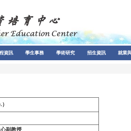
程資訊
學生事務
學術研究
招生資訊
就業
D.）
中心副教授