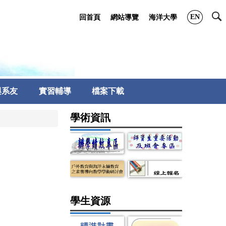
EN
回首頁
網站導覽
海洋大學
與系友
實習輔導
檔案下載
學術資訊
學生資源