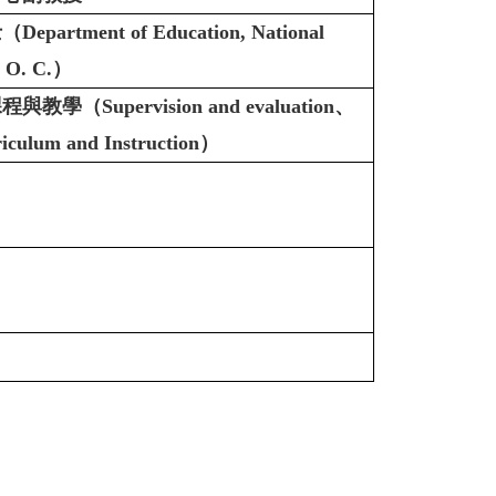
ment of Education, National
. O. C.）
Supervision and evaluation、
riculum and Instruction）