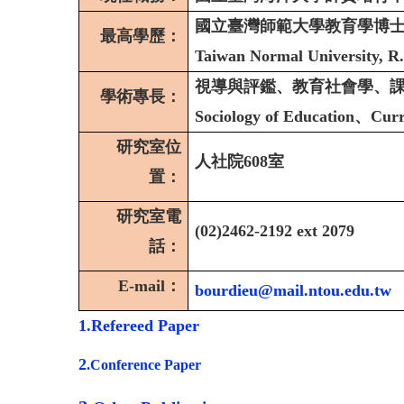
國立臺灣師範大學教育學博士（Depart
最高學歷：
Taiwan Normal University, R
視導與評鑑、教育社會學、課程與教學（
學術專長：
Sociology of Education、Cur
研究室位
人社院608室
置：
研究室電
(02)2462-2192 ext 2079
話：
E-mail：
bourdieu@mail.ntou.edu.tw
1.Refereed Paper
2
.Conference Paper