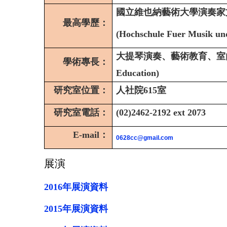
國立維也納藝術大學演奏家
最高學歷：
(Hochschule Fuer Musik und
大提琴演奏、藝術教育、室內樂(Ce
學術專長：
Education)
研究室位置：
人社院
615
室
研究室電話：
(02)2462-2192 ext 2073
E-mail
：
0628cc@gmail.com
展演
2016年展演資料
2015年展演資料