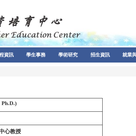
程資訊
學生事務
學術研究
招生資訊
就業
 Ph.D.)
中心教授