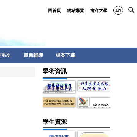
EN
回首頁
網站導覽
海洋大學
與系友
實習輔導
檔案下載
學術資訊
學生資源