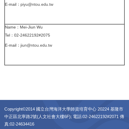
E-mail
：
piyu@ntou.edu.tw
Name：Mei-Jiun Wu
Tel：02-24622192#2075
E-mail：
jiun@ntou.edu.tw
Copyright©2014 國立台灣海洋大學師資培育中心 20224 基隆市
中正區北寧路2號(人文社會大樓6F); 電話:02-24622192#2071 傳
真:02-24634416