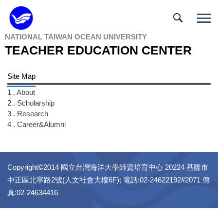
Jump
to
the
NATIONAL TAIWAN OCEAN UNIVERSITY
main
TEACHER EDUCATION CENTER
content
block
Site Map
1 . About
2 . Scholarship
3 . Research
4 . Career&Alumni
Copyright©2014 國立台灣海洋大學師資培育中心 20224 基隆市
中正區北寧路2號(人文社會大樓6F); 電話:02-24622192#2071 傳
真:02-24634416